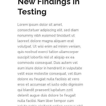
New Findings In
Testing
Lorem ipsum dolor sit amet,
consectetuer adipiscing elit, sed diam
nonummy nibh euismod tincidunt ut
laoreet dolore magna aliquam erat
volutpat. Ut wisi enim ad minim veniam,
quis nostrud exerci tation ullamcorper
suscipit lobortis nisl ut aliquip ex ea
commodo consequat. Duis autem vel
eum iriure dolor in hendrerit in vulputate
velit esse molestie consequat, vel illum
dolore eu feugiat nulla facilisis at vero
eros et accumsan et iusto odio dignissim
qui blandit praesent luptatum zzril
delenit augue duis dolore te feugait
nulla facilisi. Nam liber tempor cum