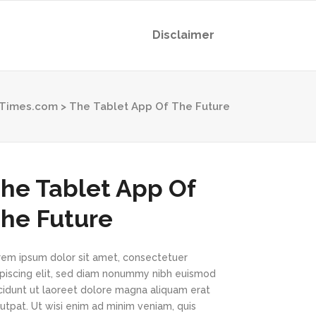
Disclaimer
sTimes.com
>
The Tablet App Of The Future
he Tablet App Of
he Future
rem ipsum dolor sit amet, consectetuer
ipiscing elit, sed diam nonummy nibh euismod
ncidunt ut laoreet dolore magna aliquam erat
utpat. Ut wisi enim ad minim veniam, quis