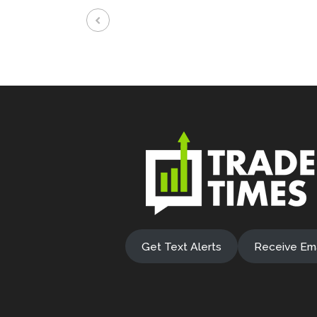
Get Text Alerts
Receive Ema