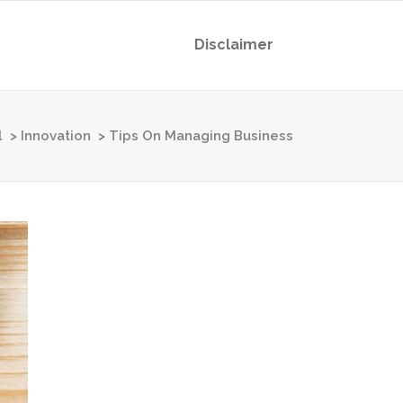
Disclaimer
l
>
Innovation
>
Tips On Managing Business