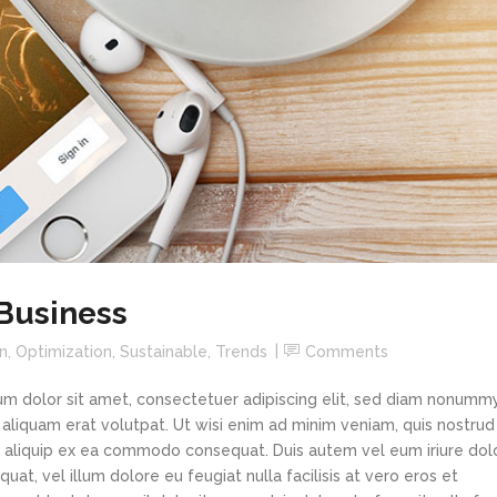
Business
n
,
Optimization
,
Sustainable
,
Trends
Comments
m dolor sit amet, consectetuer adipiscing elit, sed diam nonumm
aliquam erat volutpat. Ut wisi enim ad minim veniam, quis nostrud
 ut aliquip ex ea commodo consequat. Duis autem vel eum iriure dolo
uat, vel illum dolore eu feugiat nulla facilisis at vero eros et